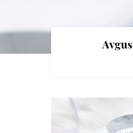
Avgust