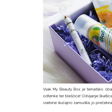
Vsak My Beauty Box je tematsko oba
odtenke ter bleščice! Odvijanje škatl
vsebine slučajno zamudila, jo prečekir