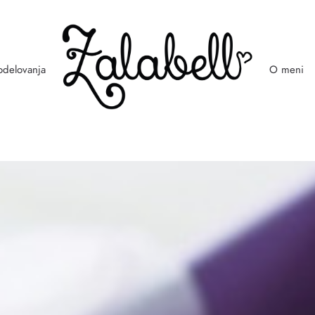
odelovanja
O meni