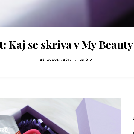
: Kaj se skriva v My Beaut
28. AUGUST, 2017
/
LEPOTA