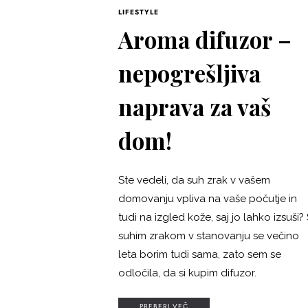
LIFESTYLE
Aroma difuzor –
nepogrešljiva
naprava za vaš
dom!
Ste vedeli, da suh zrak v vašem
domovanju vpliva na vaše počutje in
tudi na izgled kože, saj jo lahko izsuši?
suhim zrakom v stanovanju se večino
leta borim tudi sama, zato sem se
odločila, da si kupim difuzor.
PREBERI VEČ