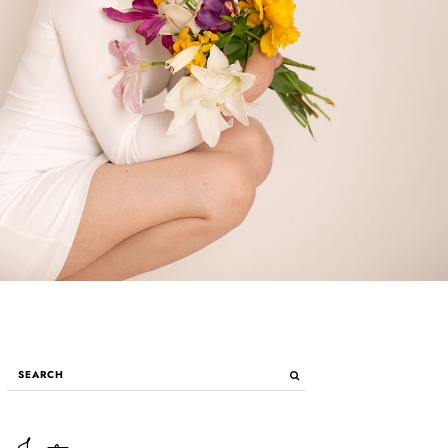
Primary
SEARCH
Sidebar