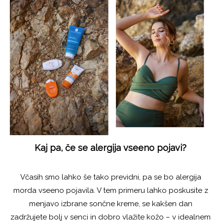
Kaj pa, če se alergija vseeno pojavi?
Včasih smo lahko še tako previdni, pa se bo alergija
morda vseeno pojavila. V tem primeru lahko poskusite z
menjavo izbrane sončne kreme, se kakšen dan
zadržujete bolj v senci in dobro vlažite kožo – v idealnem