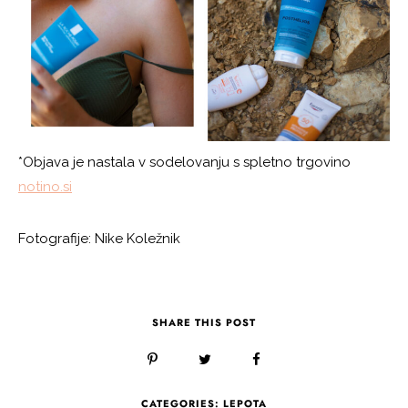
*Objava je nastala v sodelovanju s spletno trgovino
notino.si
Fotografije: Nike Koležnik
SHARE THIS POST
CATEGORIES:
LEPOTA