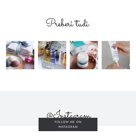
Preberi tudi:
@Instagram
FOLLOW ME ON
INSTAGRAM