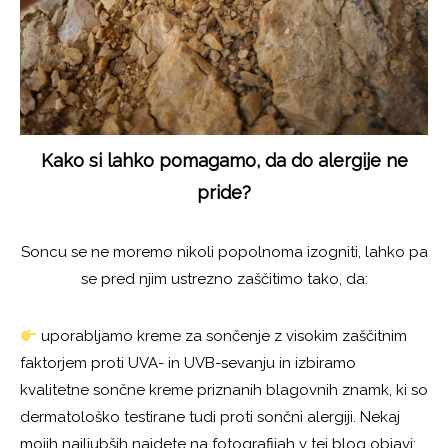
Kako si lahko pomagamo, da do alergije ne
pride?
Soncu se ne moremo nikoli popolnoma izogniti, lahko pa
se pred njim ustrezno zaščitimo tako, da:
uporabljamo kreme za sončenje z visokim zaščitnim
faktorjem proti UVA- in UVB-sevanju in izbiramo
kvalitetne sončne kreme priznanih blagovnih znamk, ki so
dermatološko testirane tudi proti sončni alergiji. Nekaj
mojih najljubših najdete na fotografijah v tej blog objavi: