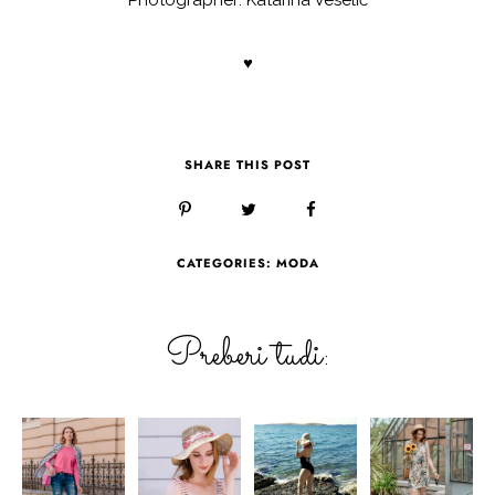
Photographer: Katarina Veselič
♥
SHARE THIS POST
CATEGORIES:
MODA
Preberi tudi: