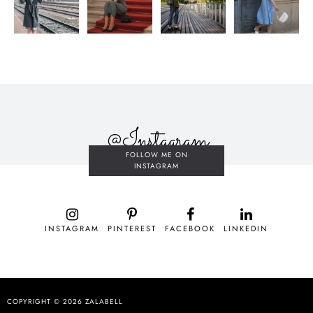
@Instagram
FOLLOW ME ON
INSTAGRAM
INSTAGRAM
PINTEREST
FACEBOOK
LINKEDIN
COPYRIGHT © 2026
ZALABELL