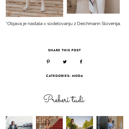
*Objava je nastala v sodelovanju z Deichmann Slovenija.
SHARE THIS POST
CATEGORIES:
MODA
Preberi tudi: