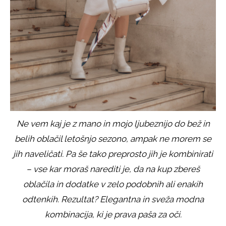
Ne vem kaj je z mano in mojo ljubeznijo do bež in
belih oblačil letošnjo sezono, ampak ne morem se
jih naveličati. Pa še tako preprosto jih je kombinirati
– vse kar moraš narediti je, da na kup zbereš
oblačila in dodatke v zelo podobnih ali enakih
odtenkih. Rezultat? Elegantna in sveža modna
kombinacija, ki je prava paša za oči.