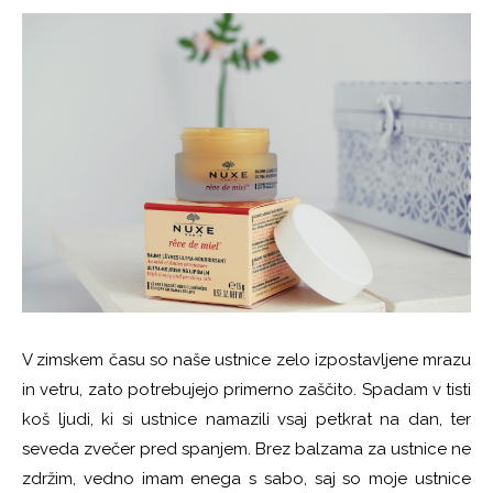
V zimskem času so naše ustnice zelo izpostavljene mrazu
in vetru, zato potrebujejo primerno zaščito. Spadam v tisti
koš ljudi, ki si ustnice namazili vsaj petkrat na dan, ter
seveda zvečer pred spanjem. Brez balzama za ustnice ne
zdržim, vedno imam enega s sabo, saj so moje ustnice