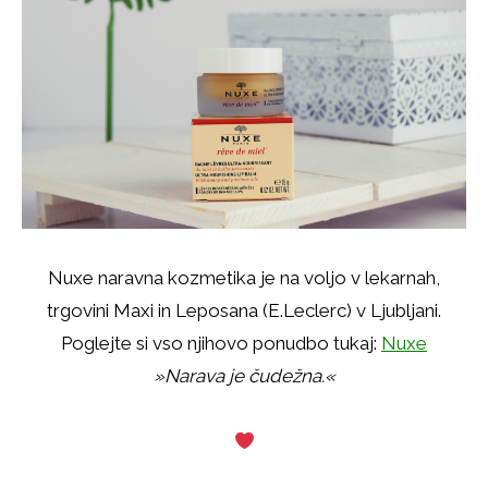
Nuxe naravna kozmetika je na voljo v lekarnah,
trgovini Maxi in Leposana (E.Leclerc) v Ljubljani.
Poglejte si vso njihovo ponudbo tukaj:
Nuxe
»Narava je čudežna.«