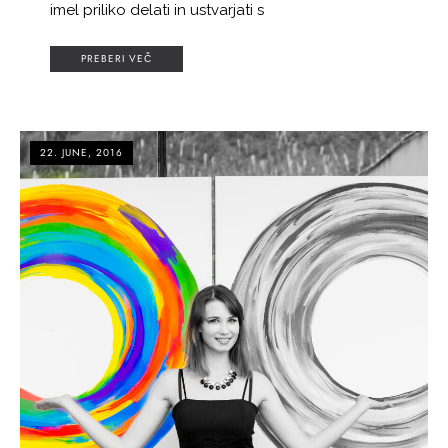
imel priliko delati in ustvarjati s
PREBERI VEČ
22. JUNE, 2016