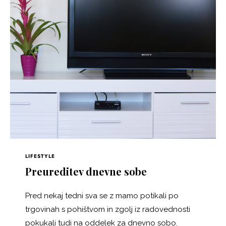
LIFESTYLE
Preureditev dnevne sobe
Pred nekaj tedni sva se z mamo potikali po
trgovinah s pohištvom in zgolj iz radovednosti
pokukali tudi na oddelek za dnevno sobo.