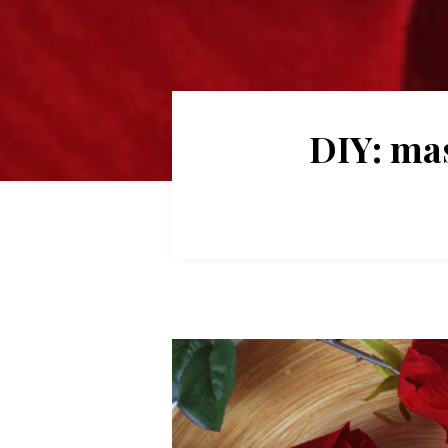
DIY: mas