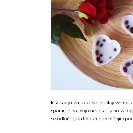
Inspiracijo za izdelavo karitejevih m
spomnila na mojo neporabljeno zalogo 
se odločila, da letos mojim bližnjim p