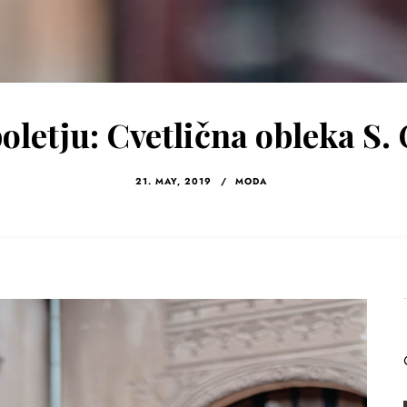
poletju: Cvetlična obleka S. 
21. MAY, 2019
/
MODA