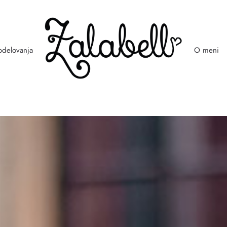
odelovanja
O meni