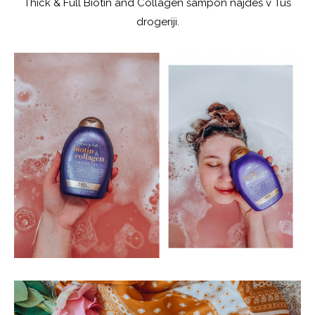
Thick & Full Biotin and Collagen šampon najdeš v Tuš
drogeriji.