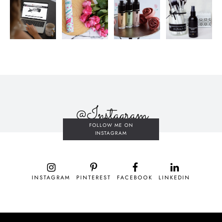
@Instagram
FOLLOW ME ON
INSTAGRAM
INSTAGRAM
PINTEREST
FACEBOOK
LINKEDIN