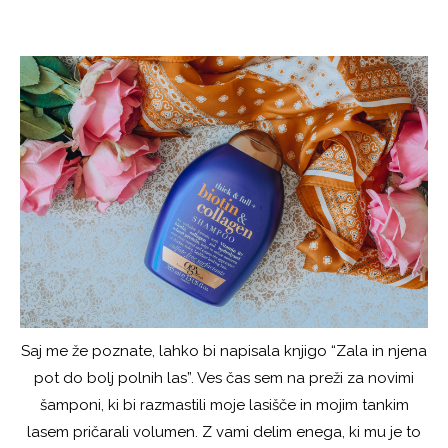
Saj me že poznate, lahko bi napisala knjigo “Zala in njena
pot do bolj polnih las”. Ves čas sem na preži za novimi
šamponi, ki bi razmastili moje lasišče in mojim tankim
lasem pričarali volumen. Z vami delim enega, ki mu je to