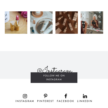
@Instagram
FOLLOW ME ON
INSTAGRAM
INSTAGRAM
PINTEREST
FACEBOOK
LINKEDIN