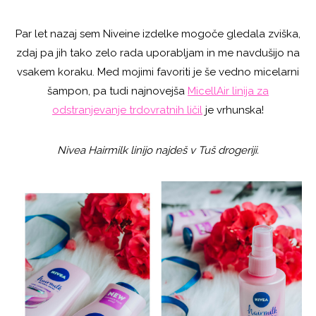
Par let nazaj sem Niveine izdelke mogoče gledala zviška,
zdaj pa jih tako zelo rada uporabljam in me navdušijo na
vsakem koraku. Med mojimi favoriti je še vedno micelarni
šampon, pa tudi najnovejša
MicellAir linija za
odstranjevanje trdovratnih ličil
je vrhunska!
Nivea Hairmilk linijo najdeš v Tuš drogeriji.