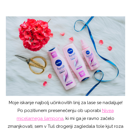
Moje iskanje najbolj učinkovitih linij za lase se nadaljuje!
Po pozitivnem presenečenju ob uporabi
Nivea
micelarnega šampona
, ki mi ga je ravno začelo
zmanjkovati, sem v Tuš drogeriji zagledala tole kjut roza