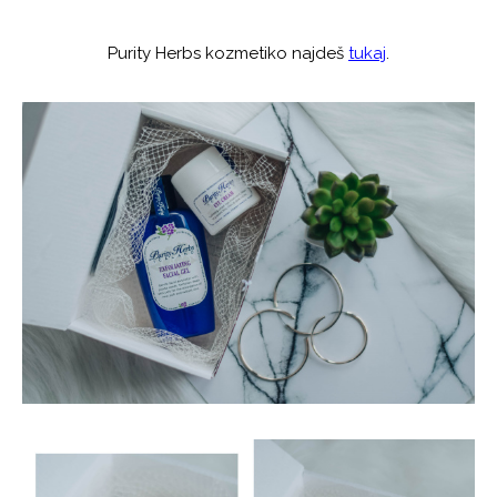
Purity Herbs kozmetiko najdeš
tukaj
.