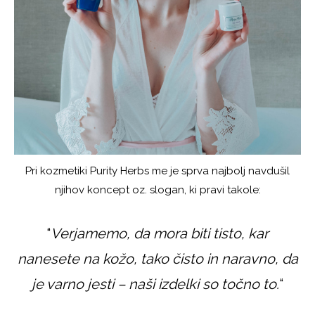
Pri kozmetiki Purity Herbs me je sprva najbolj navdušil
njihov koncept oz. slogan, ki pravi takole:
“
Verjamemo, da mora biti tisto, kar
nanesete na kožo, tako čisto in naravno, da
je varno jesti – naši izdelki so točno to.
“