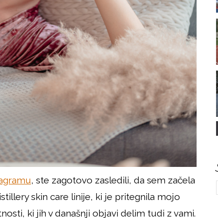
tagramu
, ste zagotovo zasledili, da sem začela
llery skin care linije, ki je pritegnila mojo
osti, ki jih v današnji objavi delim tudi z vami.