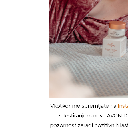
Vkolikor me spremljate na
Ins
s testiranjem nove AVON Disti
pozornost zaradi pozitivnih lastn