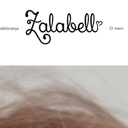
odelovanja
O meni