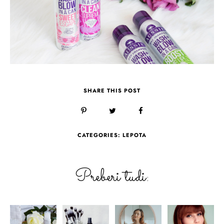
SHARE THIS POST
CATEGORIES:
LEPOTA
Preberi tudi: