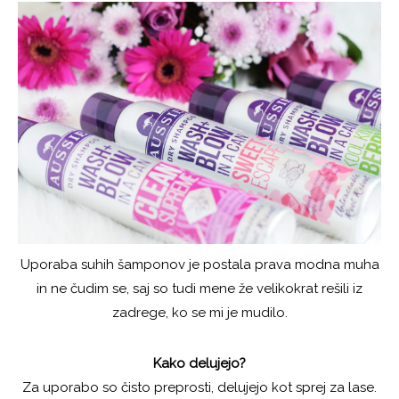
Uporaba suhih šamponov je postala prava modna muha
in ne čudim se, saj so tudi mene že velikokrat rešili iz
zadrege, ko se mi je mudilo.
Kako delujejo?
Za uporabo so čisto preprosti, delujejo kot sprej za lase.