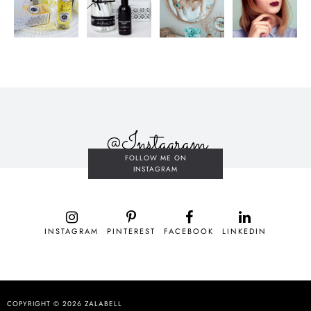
@Instagram
FOLLOW ME ON
INSTAGRAM
INSTAGRAM
PINTEREST
FACEBOOK
LINKEDIN
COPYRIGHT © 2026
ZALABELL