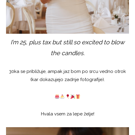
I’m 25, plus tax but still so excited to blow
the candles.
30ka se približuje, ampak jaz bom po srcu vedno otrok
(kar dokazujejo zadnje fotografije).
Hvala vsem za lepe želje!