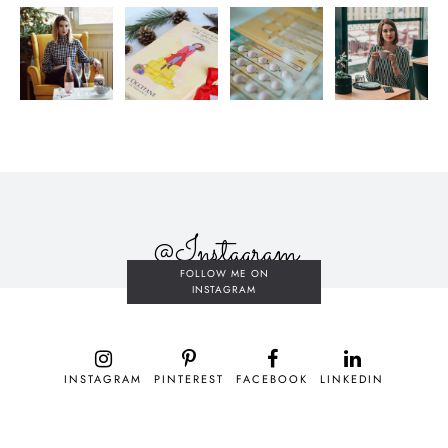
@Instagram
FOLLOW ME ON
INSTAGRAM
INSTAGRAM
PINTEREST
FACEBOOK
LINKEDIN