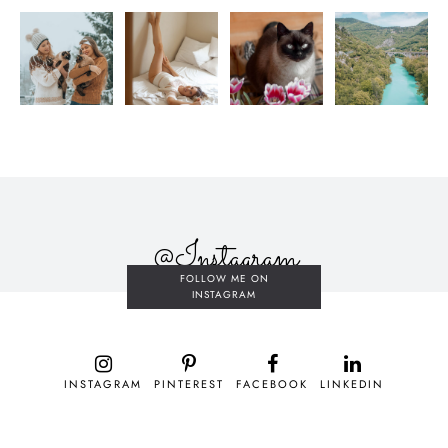
@Instagram
FOLLOW ME ON
INSTAGRAM
INSTAGRAM
PINTEREST
FACEBOOK
LINKEDIN