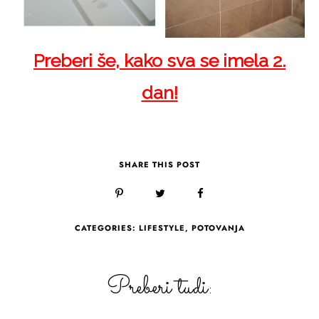
Preberi še, kako sva se imela 2.
dan!
SHARE THIS POST
CATEGORIES:
LIFESTYLE
,
POTOVANJA
Preberi tudi: