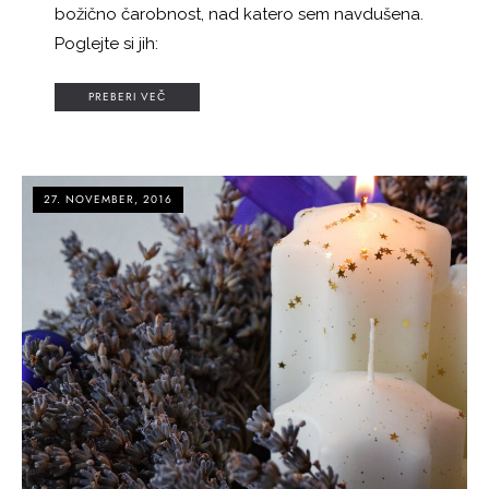
božično čarobnost, nad katero sem navdušena.
Poglejte si jih:
PREBERI VEČ
27. NOVEMBER, 2016