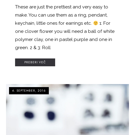
These are just the prettiest and very easy to
make. You can use them as a ring, pendant,
keychain, little ones for earrings etc.
1: For
one clover flower you will need a ball of white
polymer clay, one in pastel purple and one in
green. 2 & 3: Roll
PREBERI VEČ
4. SEPTEMBER, 2016