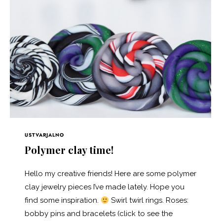
USTVARJALNO
Polymer clay time!
Hello my creative friends! Here are some polymer
clay jewelry pieces I’ve made lately. Hope you
find some inspiration.
Swirl twirl rings. Roses:
bobby pins and bracelets (click to see the