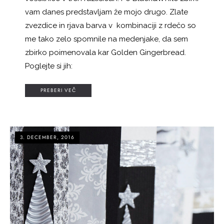
vam danes predstavljam že mojo drugo. Zlate
zvezdice in rjava barva v kombinaciji z rdečo so
me tako zelo spomnile na medenjake, da sem
zbirko poimenovala kar Golden Gingerbread.
Poglejte si jih:
PREBERI VEČ
3. DECEMBER, 2016