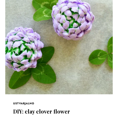
USTVARJALNO
DIY: clay clover flower