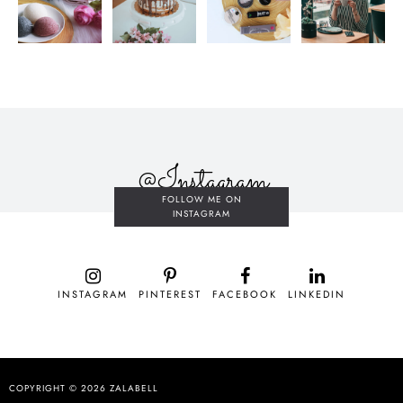
@Instagram
FOLLOW ME ON
INSTAGRAM
INSTAGRAM
PINTEREST
FACEBOOK
LINKEDIN
COPYRIGHT © 2026
ZALABELL