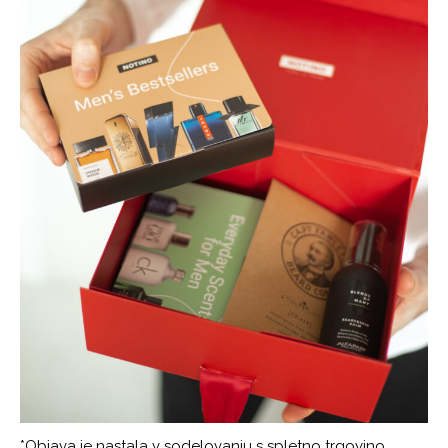
*Objava je nastala v sodelovanju s spletno trgovino