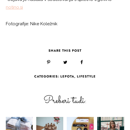
notino.si
Fotografije: Nike Koležnik
SHARE THIS POST
CATEGORIES:
LEPOTA
,
LIFESTYLE
Preberi tudi: