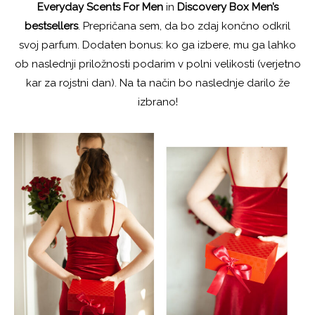
Everyday Scents For Men
in
Discovery Box Men’s
bestsellers
. Prepričana sem, da bo zdaj končno odkril
svoj parfum. Dodaten bonus: ko ga izbere, mu ga lahko
ob naslednji priložnosti podarim v polni velikosti (verjetno
kar za rojstni dan). Na ta način bo naslednje darilo že
izbrano!